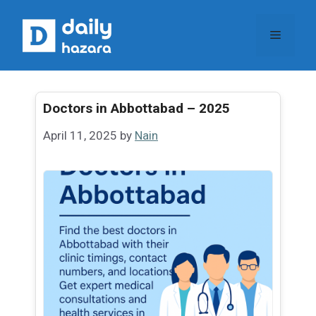
Skip
to
Menu
content
Doctors in Abbottabad – 2025
April 11, 2025
by
Nain