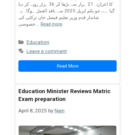
کا اعزازیہ 21 ہزار سے بڑھا کر 36 ہزار روپے کر دیا
گیا ہے، جو یکم اپریل 2025 سے نافذ العمل ہوگا۔ یہ
شاندار قدم وزیر تعلیم فیصل خان ترکئی کی
Read more
خصوصی …
Categories
Education
Leave a comment
Read More
Education Minister Reviews Matric
Exam preparation
April 8, 2025
by
Nain