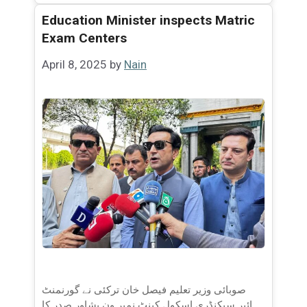
Education Minister inspects Matric
Exam Centers
April 8, 2025
by
Nain
صوبائی وزیر تعلیم فیصل خان ترکئی نے گورنمنٹ
ہائیر سیکنڈری اسکول کینٹ نمبر ون پشاور صدر کا