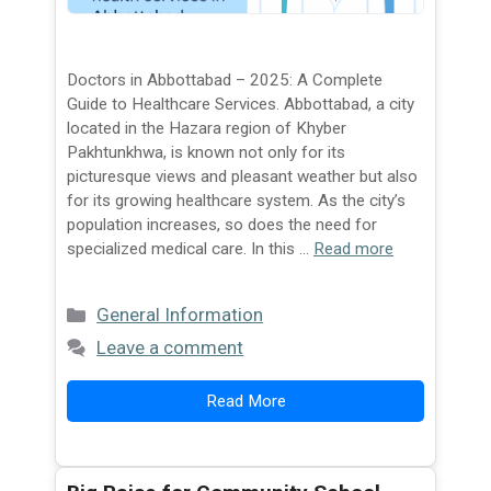
Doctors in Abbottabad – 2025: A Complete
Guide to Healthcare Services. Abbottabad, a city
located in the Hazara region of Khyber
Pakhtunkhwa, is known not only for its
picturesque views and pleasant weather but also
for its growing healthcare system. As the city’s
population increases, so does the need for
specialized medical care. In this …
Read more
Categories
General Information
Leave a comment
Read More