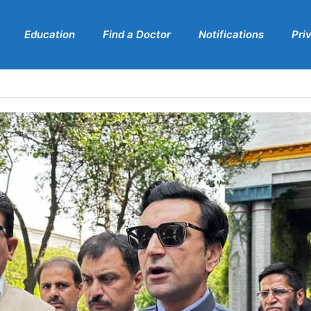
Education
Find a Doctor
Notifications
Pri