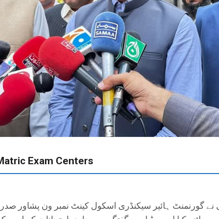
 Matric Exam Centers
نے گورنمنٹ ہائیر سیکنڈری اسکول کینٹ نمبر ون پشاور صدر کا