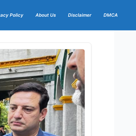
vacy Policy
About Us
Disclaimer
DMCA