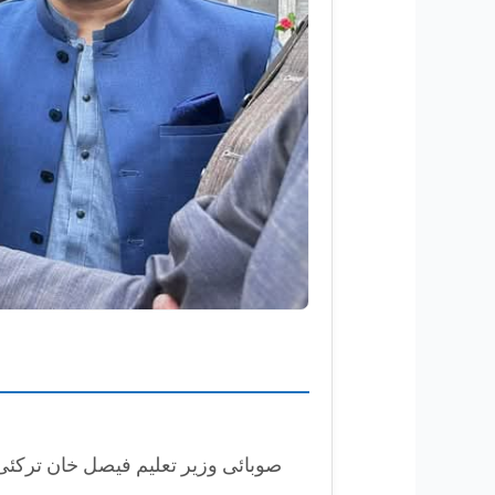
صوبائی وزیر تعلیم فیصل خان ترکئی 